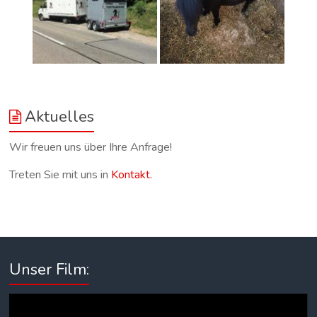
Aktuelles
Wir freuen uns über Ihre Anfrage!
Treten Sie mit uns in
Kontakt.
Unser Film:
Video-
Player