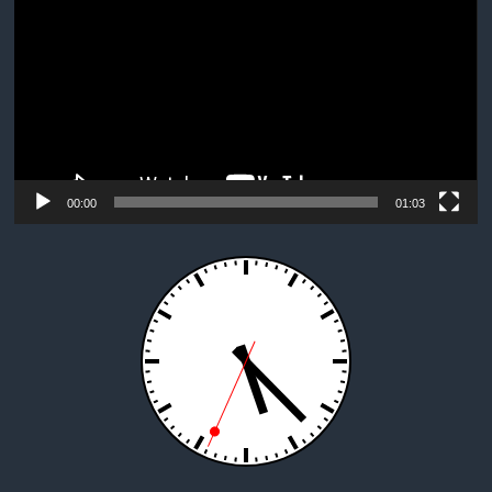
00:00
01:03