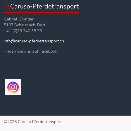
Caruso-Pferdetransport
Gabriel Grunder
5107 Schinznach-Dorf
+41 (0)79 740 38 75
info@caruso-pferdetransport.ch
Finden Sie uns auf Facebook:
©2026
Caruso Pferdetransport