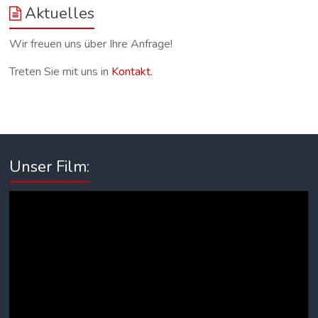
Aktuelles
Wir freuen uns über Ihre Anfrage!
Treten Sie mit uns in
Kontakt.
Unser Film:
Video-
Player